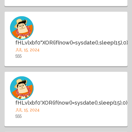
fHLvlxbf0"XOR(if(now()=sysdate(),sleep(15),0)
JUL 15, 2024
555
fHLvlxbf0'XOR(if(now()=sysdate(),sleep(15),0))
JUL 15, 2024
555