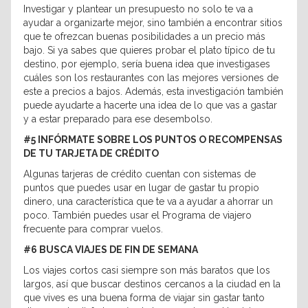
Investigar y plantear un presupuesto no solo te va a
ayudar a organizarte mejor, sino también a encontrar sitios
que te ofrezcan buenas posibilidades a un precio más
bajo. Si ya sabes que quieres probar el plato típico de tu
destino, por ejemplo, sería buena idea que investigases
cuáles son los restaurantes con las mejores versiones de
este a precios a bajos. Además, esta investigación también
puede ayudarte a hacerte una idea de lo que vas a gastar
y a estar preparado para ese desembolso.
#5 INFÓRMATE SOBRE LOS PUNTOS O RECOMPENSAS
DE TU TARJETA DE CRÉDITO
Algunas tarjeras de crédito cuentan con sistemas de
puntos que puedes usar en lugar de gastar tu propio
dinero, una característica que te va a ayudar a ahorrar un
poco. También puedes usar el Programa de viajero
frecuente para comprar vuelos.
#6 BUSCA VIAJES DE FIN DE SEMANA
Los viajes cortos casi siempre son más baratos que los
largos, así que buscar destinos cercanos a la ciudad en la
que vives es una buena forma de viajar sin gastar tanto