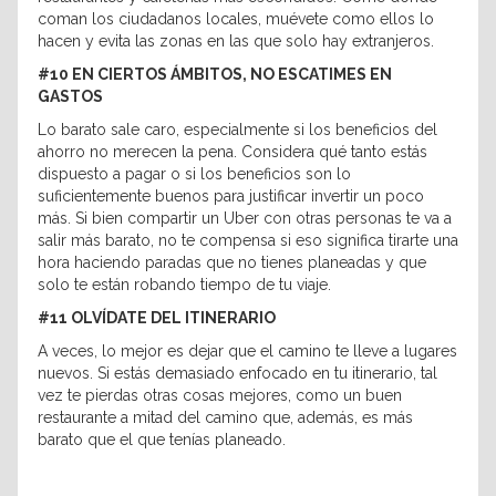
coman los ciudadanos locales, muévete como ellos lo
hacen y evita las zonas en las que solo hay extranjeros.
#10 EN CIERTOS ÁMBITOS, NO ESCATIMES EN
GASTOS
Lo barato sale caro, especialmente si los beneficios del
ahorro no merecen la pena. Considera qué tanto estás
dispuesto a pagar o si los beneficios son lo
suficientemente buenos para justificar invertir un poco
más. Si bien compartir un Uber con otras personas te va a
salir más barato, no te compensa si eso significa tirarte una
hora haciendo paradas que no tienes planeadas y que
solo te están robando tiempo de tu viaje.
#11 OLVÍDATE DEL ITINERARIO
A veces, lo mejor es dejar que el camino te lleve a lugares
nuevos. Si estás demasiado enfocado en tu itinerario, tal
vez te pierdas otras cosas mejores, como un buen
restaurante a mitad del camino que, además, es más
barato que el que tenías planeado.