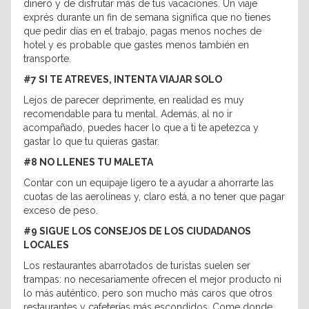
dinero y de disfrutar más de tus vacaciones. Un viaje
exprés durante un fin de semana significa que no tienes
que pedir días en el trabajo, pagas menos noches de
hotel
y es probable que gastes menos también en
transporte.
#7 SI TE ATREVES, INTENTA VIAJAR SOLO
Lejos de parecer deprimente, en realidad es muy
recomendable para tu mental. Además, al no ir
acompañado, puedes hacer lo que a ti te apetezca y
gastar lo que tu quieras gastar.
#8 NO LLENES TU MALETA
Contar con un equipaje ligero te a ayudar a ahorrarte las
cuotas de las aerolíneas y, claro está, a no tener que pagar
exceso de peso.
#9 SIGUE LOS CONSEJOS DE LOS CIUDADANOS
LOCALES
Los restaurantes abarrotados de turistas suelen ser
trampas: no necesariamente ofrecen el mejor producto ni
lo más auténtico, pero son mucho más caros que otros
restaurantes y cafeterías más escondidos. Come donde