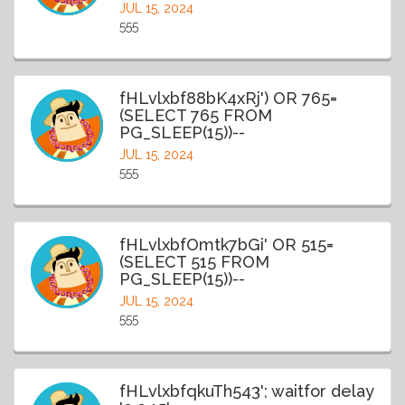
JUL 15, 2024
555
fHLvlxbf88bK4xRj') OR 765=
(SELECT 765 FROM
PG_SLEEP(15))--
JUL 15, 2024
555
fHLvlxbfOmtk7bGi' OR 515=
(SELECT 515 FROM
PG_SLEEP(15))--
JUL 15, 2024
555
fHLvlxbfqkuTh543'; waitfor delay