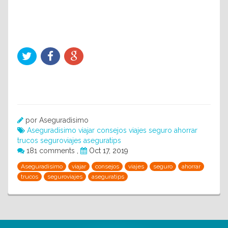
por Aseguradisimo
Aseguradisimo
viajar
consejos
viajes
seguro
ahorrar
trucos
seguroviajes
aseguratips
181 comments
,
Oct 17, 2019
Aseguradisimo
viajar
consejos
viajes
seguro
ahorrar
trucos
seguroviajes
aseguratips