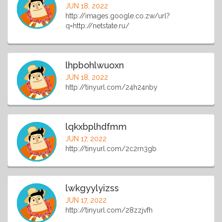
JUN 18, 2022
http://images.google.co.zw/url?
q=http://netstate.ru/
lhpbohlwuoxn
JUN 18, 2022
http://tinyurl.com/24h24nby
lqkxbplhdfmm
JUN 17, 2022
http://tinyurl.com/2c2rn3gb
lwkgyylyizss
JUN 17, 2022
http://tinyurl.com/28zzjvfh