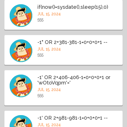
if(now()=sysdate(),sleep(15),0)
JUL 15, 2024
555
-1" OR 2+381-381-1=0+0+0+1 --
JUL 15, 2024
555
-1' OR 2+406-406-1=0+0+0+1 or
'wOtoVqpm'='
JUL 15, 2024
555
-1' OR 2+981-981-1=0+0+0+1 --
JUL 15, 2024