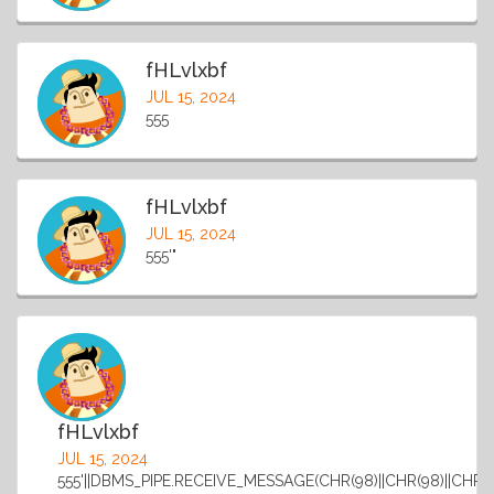
fHLvlxbf
JUL 15, 2024
555
fHLvlxbf
JUL 15, 2024
555'"
fHLvlxbf
JUL 15, 2024
555'||DBMS_PIPE.RECEIVE_MESSAGE(CHR(98)||CHR(98)||CHR(98)