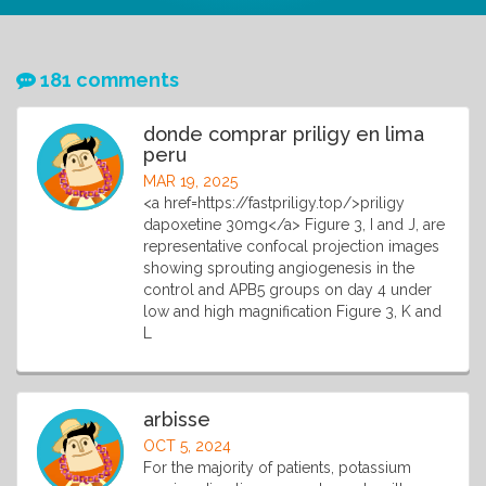
181 comments
donde comprar priligy en lima
peru
MAR 19, 2025
<a href=https://fastpriligy.top/>priligy
dapoxetine 30mg</a> Figure 3, I and J, are
representative confocal projection images
showing sprouting angiogenesis in the
control and APB5 groups on day 4 under
low and high magnification Figure 3, K and
L
arbisse
OCT 5, 2024
For the majority of patients, potassium