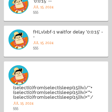
'0:0:15' --
JUL 15, 2024
555
fHLvlxbf-1 waitfor delay '0:0:15' -
-
JUL 15, 2024
555
(select(0)from(select(sleep(15)))v)/*'+
(select(0)from(select(sleep(15)))v)+'"+
(select(0)from(select(sleep(15)))v)+"*/
JUL 15, 2024
555