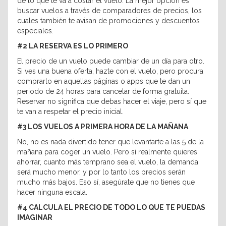
de lo que te va a costar el vuelo. La mejor opción es
buscar vuelos a través de comparadores de precios, los
cuales también te avisan de promociones y descuentos
especiales.
#2 LA RESERVA ES LO PRIMERO
El precio de un vuelo puede cambiar de un día para otro.
Si ves una buena oferta, hazte con el vuelo, pero procura
comprarlo en aquellas páginas o apps que te dan un
periodo de 24 horas para cancelar de forma gratuita.
Reservar no significa que debas hacer el viaje, pero sí que
te van a respetar el precio inicial.
#3 LOS VUELOS A PRIMERA HORA DE LA MAÑANA
No, no es nada divertido tener que levantarte a las 5 de la
mañana para coger un vuelo. Pero si realmente quieres
ahorrar, cuanto más temprano sea el vuelo, la demanda
será mucho menor, y por lo tanto los precios serán
mucho más bajos. Eso sí, asegúrate que no tienes que
hacer ninguna escala.
#4 CALCULA EL PRECIO DE TODO LO QUE TE PUEDAS
IMAGINAR