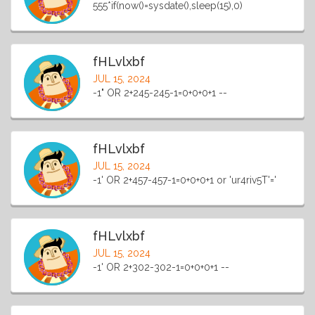
555*if(now()=sysdate(),sleep(15),0)
fHLvlxbf
JUL 15, 2024
-1" OR 2+245-245-1=0+0+0+1 --
fHLvlxbf
JUL 15, 2024
-1' OR 2+457-457-1=0+0+0+1 or 'ur4riv5T'='
fHLvlxbf
JUL 15, 2024
-1' OR 2+302-302-1=0+0+0+1 --