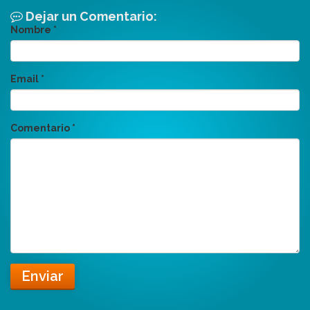
Dejar un Comentario:
Nombre
*
Email
*
Comentario
*
Enviar