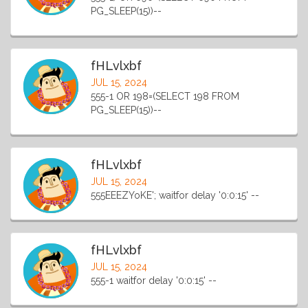
PG_SLEEP(15))--
fHLvlxbf
JUL 15, 2024
555-1 OR 198=(SELECT 198 FROM
PG_SLEEP(15))--
fHLvlxbf
JUL 15, 2024
555EEEZYoKE'; waitfor delay '0:0:15' --
fHLvlxbf
JUL 15, 2024
555-1 waitfor delay '0:0:15' --