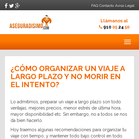
FAQ
Contacto
Aviso Legal
Llámanos al
910
05
24
50
Togg
navig
¿CÓMO ORGANIZAR UN VIAJE A
LARGO PLAZO Y NO MORIR EN
EL INTENTO?
Lo admitimos, preparar un viaje a largo plazo son todo
ventajas; mejores precios, menor estrés de última hora,
mayor disponibilidad etc. Sin embargo, no a todos se nos
da bien hacerlo.
Hoy traemos algunas recomendaciones para organizar tu
viaje con tiempo, y mantener todo bajo control en todo