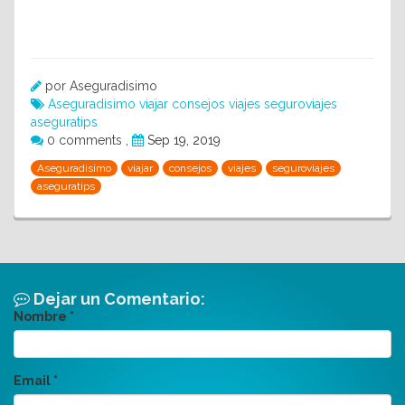
por Aseguradisimo
Aseguradisimo
viajar
consejos
viajes
seguroviajes
aseguratips
0 comments
,
Sep 19, 2019
Aseguradisimo
viajar
consejos
viajes
seguroviajes
aseguratips
Dejar un Comentario:
Nombre
*
Email
*