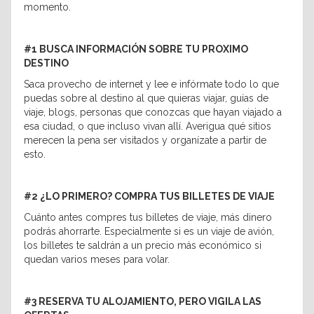
momento.
#1 BUSCA INFORMACIÓN SOBRE TU PROXIMO
DESTINO
Saca provecho de internet y lee e infórmate todo lo que
puedas sobre al destino al que quieras viajar, guías de
viaje, blogs, personas que conozcas que hayan viajado a
esa ciudad, o que incluso vivan allí. Averigua qué sitios
merecen la pena ser visitados y organízate a partir de
esto.
#2 ¿LO PRIMERO? COMPRA TUS BILLETES DE VIAJE
Cuánto antes compres tus billetes de viaje, más dinero
podrás ahorrarte. Especialmente si es un viaje de avión,
los billetes te saldrán a un precio más económico si
quedan varios meses para volar.
#3 RESERVA TU ALOJAMIENTO, PERO VIGILA LAS