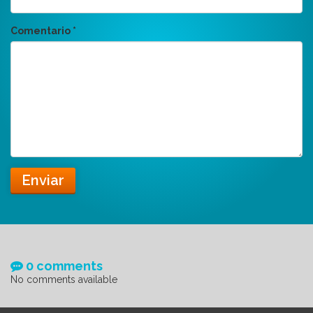
Comentario
*
Enviar
0 comments
No comments available