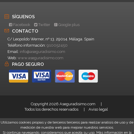
SÍGUENOS
Facebook
Twitter
Google plus
CONTACTO
C/ Leopoldo Werner, nº 13. 29014. Málaga. Spain
Teléfono información:
910052450
Email:
info@aseguradisimo.com
Web:
www.aseguradisimo.com
PAGO SEGURO
Copyright 2026 Aseguradisimo.com
Todos los derechos reservados
Aviso legal
Utilizamos cookies propias y de terceros terceros para realizar análisis de uso y de
medición de nuestra web para mejorar nuestros servicios.
Si continúa navegando, consideramos que acepta su uso. Más información en la