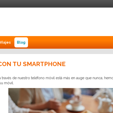
Viajes
Blog
 CON TU SMARTPHONE
s a través de nuestro teléfono móvil está más en auge que nunca, he
su móvil.