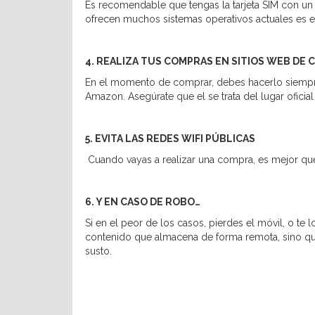
Es recomendable que tengas la tarjeta SIM con un
ofrecen muchos sistemas operativos actuales es el
4. REALIZA TUS COMPRAS EN SITIOS WEB DE 
En el momento de comprar, debes hacerlo siempre
Amazon. Asegúrate que el se trata del lugar oficial
5. EVITA LAS REDES WIFI PÚBLICAS
Cuando vayas a realizar una compra, es mejor que
6. Y EN CASO DE ROBO…
Si en el peor de los casos, pierdes el móvil, o te 
contenido que almacena de forma remota, sino que d
susto.