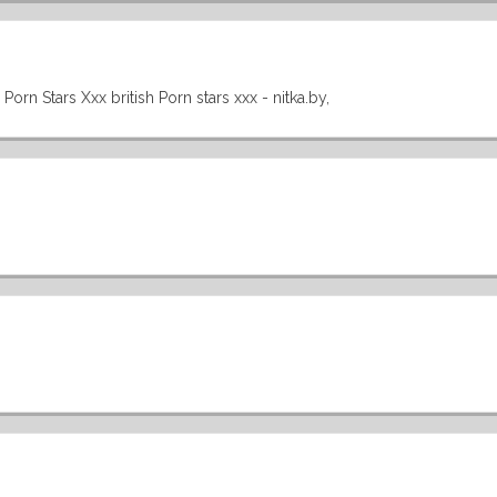
Porn Stars Xxx british Porn stars xxx - nitka.by,