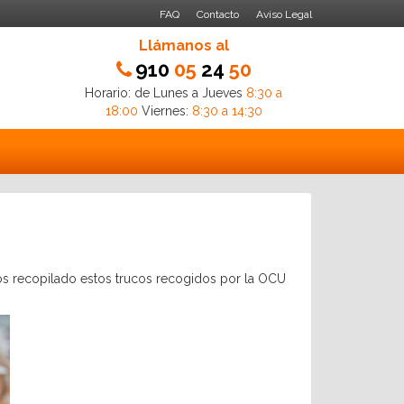
FAQ
Contacto
Aviso Legal
Llámanos al
910
05
24
50
Horario: de Lunes a Jueves
8:30 a
18:00
Viernes:
8:30 a 14:30
mos recopilado estos trucos recogidos por la OCU