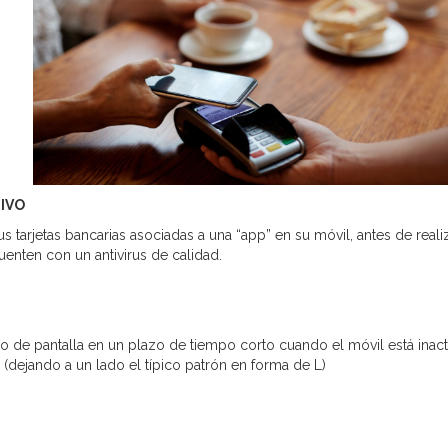
IVO
 tarjetas bancarias asociadas a una “app” en su móvil, antes de reali
cuenten con un antivirus de calidad.
o de pantalla en un plazo de tiempo corto cuando el móvil está inacti
dejando a un lado el típico patrón en forma de L)