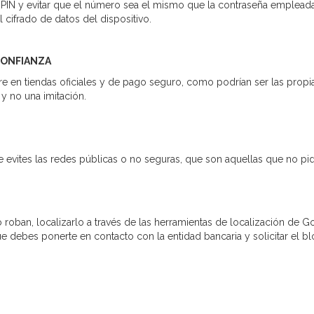
 PIN y evitar que el número sea el mismo que la contraseña empleada
 cifrado de datos del dispositivo.
CONFIANZA
 en tiendas oficiales y de pago seguro, como podrían ser las prop
 y no una imitación.
 evites las redes públicas o no seguras, que son aquellas que no pi
lo roban, localizarlo a través de las herramientas de localización de Go
ebes ponerte en contacto con la entidad bancaria y solicitar el bloqu