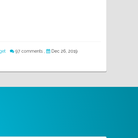
get
97 comments
,
Dec 26, 2019