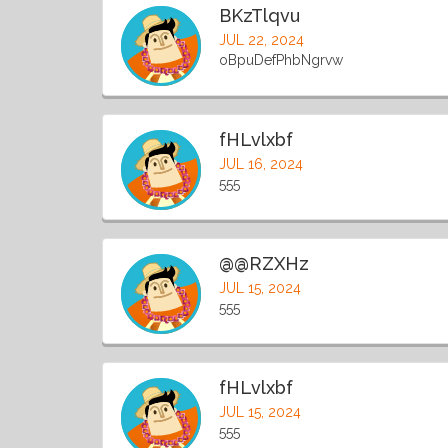
BKzTlqvu
JUL 22, 2024
oBpuDefPhbNgrvw
fHLvlxbf
JUL 16, 2024
555
@@RZXHz
JUL 15, 2024
555
fHLvlxbf
JUL 15, 2024
555