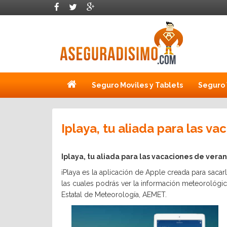
Seguro Moviles y Tablets
Seguro 
Iplaya, tu aliada para las v
Iplaya, tu aliada para las vacaciones de vera
iPlaya es la aplicación de Apple creada para sacar
las cuales podrás ver la información meteorológica
Estatal de Meteorología, AEMET.