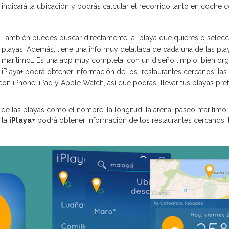
indicará la ubicación y podrás calcular el recorrido tanto en coche 
También puedes buscar directamente la playa que quieres o seleccio
playas. Además, tiene una info muy detallada de cada una de las pla
marítimo… Es una app muy completa, con un diseño limpio, bien orga
iPlaya+ podrá obtener información de los restaurantes cercanos, las 
con iPhone, iPad y Apple Watch, así que podrás llevar tus playas pref
 de las playas como el nombre, la longitud, la arena, paseo marítim
 la
iPlaya+
podrá obtener información de los restaurantes cercanos, l