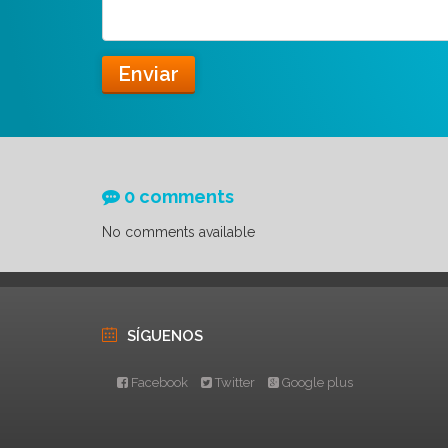
Enviar
0 comments
No comments available
SÍGUENOS
Facebook
Twitter
Google plus