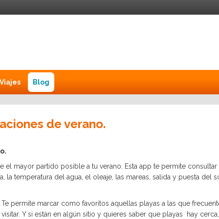
Viajes
Blog
acaciones de verano.
no.
le el mayor partido posible a tu verano. Esta app te permite consulta
, la temperatura del agua, el oleaje, las mareas, salida y puesta del
Te permite marcar como favoritos aquellas playas a las que frecuente
visitar. Y si están en algún sitio y quieres saber que playas hay ce