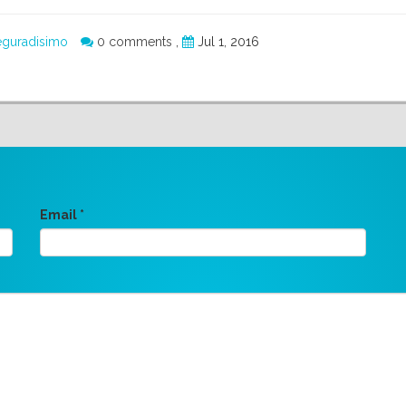
eguradisimo
0 comments
,
Jul 1, 2016
Email
*