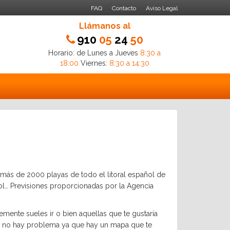
FAQ
Contacto
Aviso Legal
Llámanos al
910
05
24
50
Horario: de Lunes a Jueves
8:30 a
18:00
Viernes:
8:30 a 14:30
r más de 2000 playas de todo el litoral español de
 sol… Previsiones proporcionadas por la Agencia
mente sueles ir o bien aquellas que te gustaría
rca, no hay problema ya que hay un mapa que te