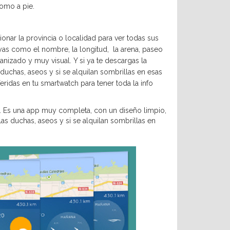
como a pie.
nar la provincia o localidad para ver todas sus
yas como el nombre, la longitud, la arena, paseo
nizado y muy visual. Y si ya te descargas la
duchas, aseos y si se alquilan sombrillas en esas
eridas en tu smartwatch para tener toda la info
o… Es una app muy completa, con un diseño limpio,
as duchas, aseos y si se alquilan sombrillas en