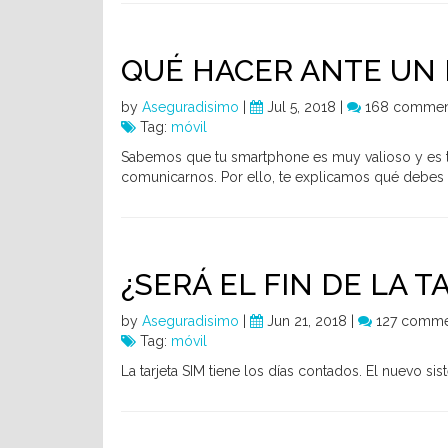
QUÉ HACER ANTE UN 
by
Aseguradisimo
|
Jul 5, 2018 |
168 commen
Tag:
móvil
Sabemos que tu smartphone es muy valioso y es t
comunicarnos. Por ello, te explicamos qué debes d
¿SERÁ EL FIN DE LA T
by
Aseguradisimo
|
Jun 21, 2018 |
127 comme
Tag:
móvil
La tarjeta SIM tiene los días contados. El nuevo s