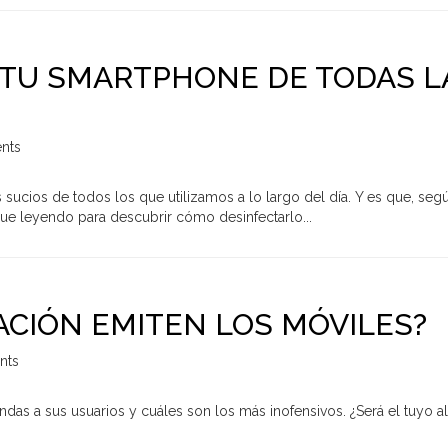
TU SMARTPHONE DE TODAS L
nts
ucios de todos los que utilizamos a lo largo del día. Y es que, según 
ue leyendo para descubrir cómo desinfectarlo...
ACIÓN EMITEN LOS MÓVILES?
nts
s a sus usuarios y cuáles son los más inofensivos. ¿Será el tuyo a