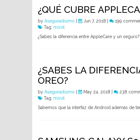
¿QUÉ CUBRE APPLECA
by
Aseguradisimo
|
Jun 7, 2018 |
199 commen
Tag:
móvil
¿Sabes la diferencia entre AppleCare y un seguro?
¿SABES LA DIFERENC
OREO?
by
Aseguradisimo
|
May 24, 2018 |
238 comm
Tag:
móvil
Sabemos que la interfaz de Android además de tene