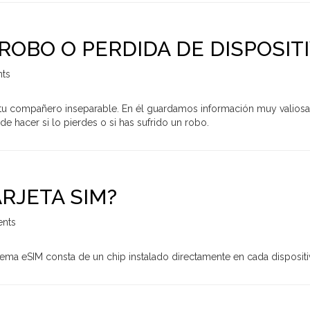
ROBO O PERDIDA DE DISPOSIT
ts
u compañero inseparable. En él guardamos información muy valiosa 
e hacer si lo pierdes o si has sufrido un robo.
ARJETA SIM?
nts
istema eSIM consta de un chip instalado directamente en cada disposi