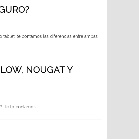
EGURO?
 tablet, te contamos las diferencias entre ambas.
LOW, NOUGAT Y
? ¡Te lo contamos!