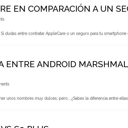
RE EN COMPARACIÓN A UN S
ts
 Si dudas entre contratar AppleCare o un seguro para tu smartphone o
IA ENTRE ANDROID MARSHMAL
ents
r unos nombres muy dulces, pero... ¿Sabes la diferencia entre ellas