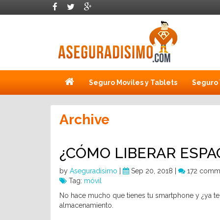
Seguro Moviles y Tablets
Seguro 
Archive
¿CÓMO LIBERAR ESPA
by
Aseguradisimo
|
Sep 20, 2018 |
172 comm
Tag:
móvil
No hace mucho que tienes tu smartphone y ¿ya te f
almacenamiento.