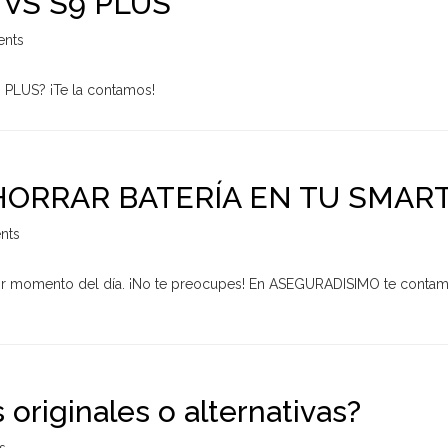
VS S9 PLUS
nts
9 PLUS? ¡Te la contamos!
HORRAR BATERÍA EN TU SMA
nts
or momento del día. ¡No te preocupes! En ASEGURADISIMO te contamos
originales o alternativas?