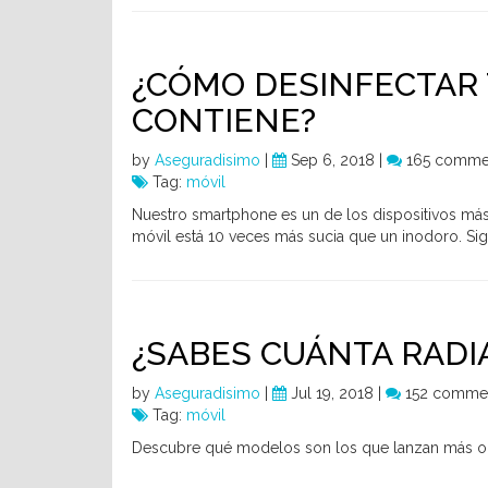
¿CÓMO DESINFECTAR 
CONTIENE?
by
Aseguradisimo
|
Sep 6, 2018 |
165 comme
Tag:
móvil
Nuestro smartphone es un de los dispositivos más s
móvil está 10 veces más sucia que un inodoro. Sig
¿SABES CUÁNTA RADI
by
Aseguradisimo
|
Jul 19, 2018 |
152 comme
Tag:
móvil
Descubre qué modelos son los que lanzan más onda