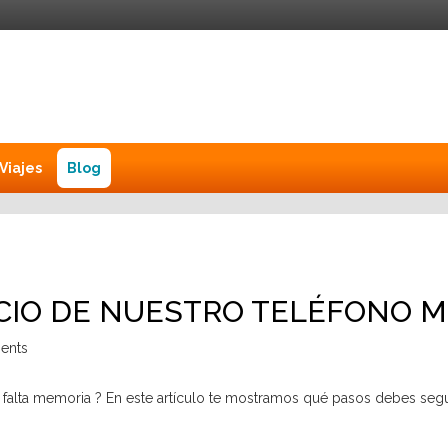
Viajes
Blog
CIO DE NUESTRO TELÉFONO M
ents
alta memoria ? En este artículo te mostramos qué pasos debes seguir