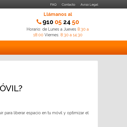
FAQ
Contacto
Aviso Legal
Llámanos al
910
05
24
50
Horario: de Lunes a Jueves
8:30 a
18:00
Viernes:
8:30 a 14:30
ÓVIL?
 para liberar espacio en tu móvil y optimizar el