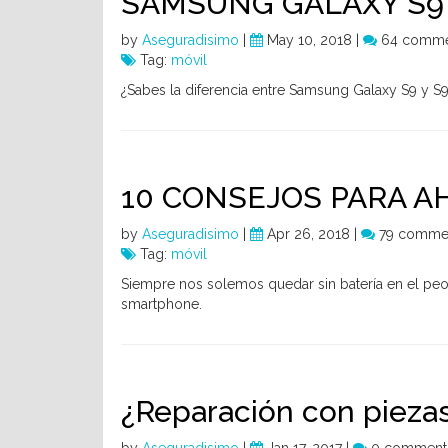
SAMSUNG GALAXY S9 
by
Aseguradisimo
|
May 10, 2018 |
64 comme
Tag:
móvil
¿Sabes la diferencia entre Samsung Galaxy S9 y S
10 CONSEJOS PARA A
by
Aseguradisimo
|
Apr 26, 2018 |
79 comme
Tag:
móvil
Siempre nos solemos quedar sin batería en el pe
smartphone.
¿Reparación con piezas 