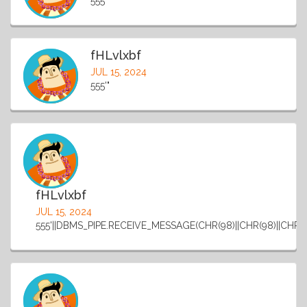
555
fHLvlxbf
JUL 15, 2024
555'"
fHLvlxbf
JUL 15, 2024
555'||DBMS_PIPE.RECEIVE_MESSAGE(CHR(98)||CHR(98)||CHR(98)