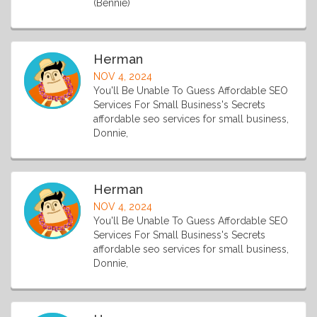
(Bennie)
Herman
NOV 4, 2024
You'll Be Unable To Guess Affordable SEO
Services For Small Business's Secrets
affordable seo services for small business,
Donnie,
Herman
NOV 4, 2024
You'll Be Unable To Guess Affordable SEO
Services For Small Business's Secrets
affordable seo services for small business,
Donnie,