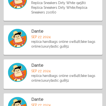
Replica Sneakers Dirty White qa580
Replica Sneakers Dirty White,Replica
Sneakers zo060
Dante
SEP 27, 2024
replica handbags online ow848,fake bags
online,luxurytastic gu851
Dante
SEP 27, 2024
replica handbags online ow848,fake bags
online,luxurytastic gu851
Dante
SEP 27, 2024