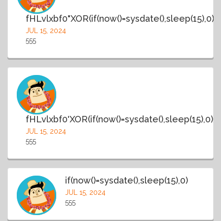
fHLvlxbf0"XOR(if(now()=sysdate(),sleep(15),0)
JUL 15, 2024
555
fHLvlxbf0'XOR(if(now()=sysdate(),sleep(15),0))
JUL 15, 2024
555
if(now()=sysdate(),sleep(15),0)
JUL 15, 2024
555