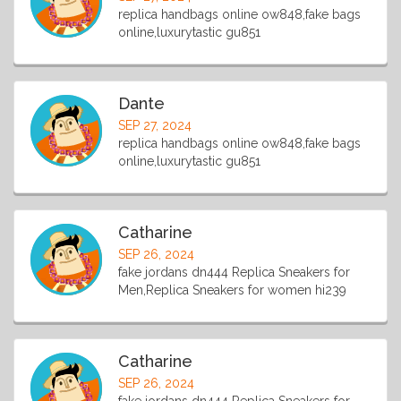
replica handbags online ow848,fake bags
online,luxurytastic gu851
Dante
SEP 27, 2024
replica handbags online ow848,fake bags
online,luxurytastic gu851
Catharine
SEP 26, 2024
fake jordans dn444 Replica Sneakers for
Men,Replica Sneakers for women hi239
Catharine
SEP 26, 2024