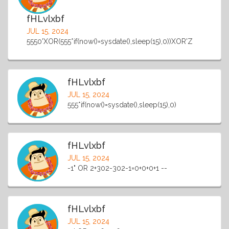
fHLvlxbf
JUL 15, 2024
5550'XOR(555*if(now()=sysdate(),sleep(15),0))XOR'Z
fHLvlxbf
JUL 15, 2024
555*if(now()=sysdate(),sleep(15),0)
fHLvlxbf
JUL 15, 2024
-1" OR 2+302-302-1=0+0+0+1 --
fHLvlxbf
JUL 15, 2024