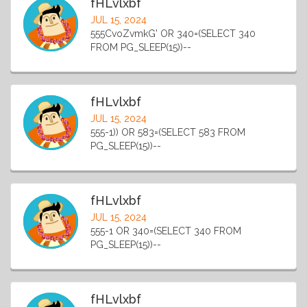
fHLvlxbf
JUL 15, 2024
555CvoZvmkG' OR 340=(SELECT 340
FROM PG_SLEEP(15))--
fHLvlxbf
JUL 15, 2024
555-1)) OR 583=(SELECT 583 FROM
PG_SLEEP(15))--
fHLvlxbf
JUL 15, 2024
555-1 OR 340=(SELECT 340 FROM
PG_SLEEP(15))--
fHLvlxbf