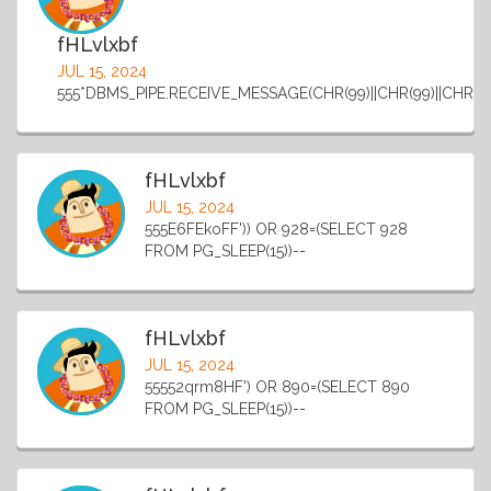
fHLvlxbf
JUL 15, 2024
555*DBMS_PIPE.RECEIVE_MESSAGE(CHR(99)||CHR(99)||CHR(99)
fHLvlxbf
JUL 15, 2024
555E6FEkoFF')) OR 928=(SELECT 928
FROM PG_SLEEP(15))--
fHLvlxbf
JUL 15, 2024
55552qrm8HF') OR 890=(SELECT 890
FROM PG_SLEEP(15))--