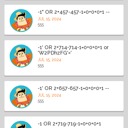
-1" OR 2+457-457-1=0+0+0+1 --
JUL 15, 2024
555
-1' OR 2+714-714-1=0+0+0+1 or
'W2PDhzFG'='
JUL 15, 2024
555
-1' OR 2+657-657-1=0+0+0+1 --
JUL 15, 2024
555
-1 OR 2+719-719-1=0+0+0+1