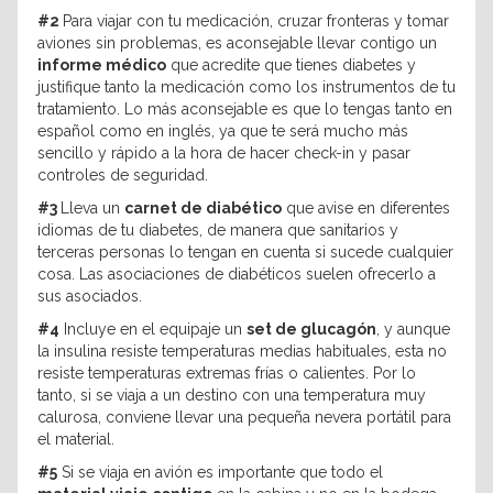
#2
Para viajar con tu medicación, cruzar fronteras y tomar
aviones sin problemas, es aconsejable llevar contigo un
informe médico
que acredite que tienes diabetes y
justifique tanto la medicación como los instrumentos de tu
tratamiento. Lo más aconsejable es que lo tengas tanto en
español como en inglés, ya que te será mucho más
sencillo y rápido a la hora de hacer check-in y pasar
controles de seguridad.
#3
Lleva un
carnet de diabético
que avise en diferentes
idiomas de tu diabetes, de manera que sanitarios y
terceras personas lo tengan en cuenta si sucede cualquier
cosa. Las asociaciones de diabéticos suelen ofrecerlo a
sus asociados.
#4
Incluye en el equipaje un
set de glucagón
, y aunque
la insulina resiste temperaturas medias habituales, esta no
resiste temperaturas extremas frías o calientes. Por lo
tanto, si se viaja a un destino con una temperatura muy
calurosa, conviene llevar una pequeña nevera portátil para
el material.
#5
Si se viaja en avión es importante que todo el