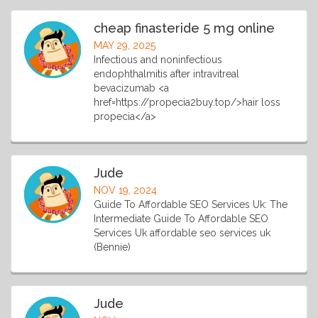
cheap finasteride 5 mg online
MAY 29, 2025
Infectious and noninfectious
endophthalmitis after intravitreal
bevacizumab <a
href=https://propecia2buy.top/>hair loss
propecia</a>
Jude
NOV 19, 2024
Guide To Affordable SEO Services Uk: The
Intermediate Guide To Affordable SEO
Services Uk affordable seo services uk
(Bennie)
Jude