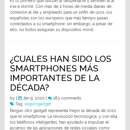
Es lo primero que utilizan al despertarse y también al al
irse a dormir. Con más de 2 horas de media diarias de
conexión al día y empleado para un sinfín de usos, los
españoles son los europeos que más tiempo pasan
conectados a su smartphone, sin embargo, a pesar de
ello, no todos aseguran su dispositivo móvil…
¿CUALES HAN SIDO LOS
SMARTPHONES MÁS
IMPORTANTES DE LA
DÉCADA?
by
|
Jan 9, 2020 |
183 comments
Tag:
segurogadget
Ningún otro gadget representa mejor la década de 2010
que el smartphone. La revolución tecnológica, y con ella
los teléfonos inteligentes, han ayudado a impulsar el
ascenso de las aplicaciones de redes sociales como