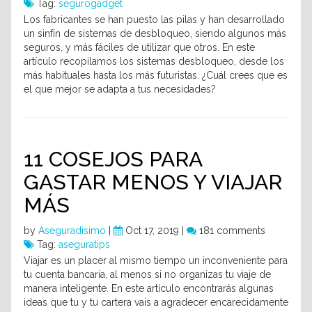
Tag:
segurogadget
Los fabricantes se han puesto las pilas y han desarrollado
un sinfín de sistemas de desbloqueo, siendo algunos más
seguros, y más fáciles de utilizar que otros. En este
artículo recopilamos los sistemas desbloqueo, desde los
más habituales hasta los más futuristas. ¿Cuál crees que es
el que mejor se adapta a tus necesidades?
11 COSEJOS PARA
GASTAR MENOS Y VIAJAR
MÁS
by
Aseguradisimo
|
Oct 17, 2019 |
181 comments
Tag:
aseguratips
Viajar es un placer al mismo tiempo un inconveniente para
tu cuenta bancaria, al menos si no organizas tu viaje de
manera inteligente. En este artículo encontrarás algunas
ideas que tu y tu cartera vais a agradecer encarecidamente