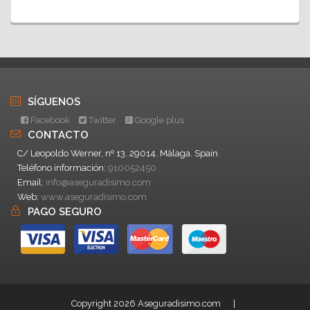
SÍGUENOS
Facebook
Twitter
Google plus
CONTACTO
C/ Leopoldo Werner, nº 13. 29014. Málaga. Spain
Teléfono información:
910052450
Email:
info@aseguradisimo.com
Web:
www.aseguradisimo.com
PAGO SEGURO
Copyright 2026 Aseguradisimo.com