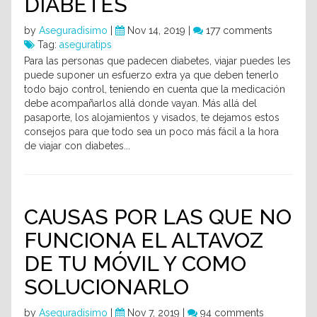
DIABETES
by
Aseguradisimo
|
Nov 14, 2019 |
177 comments
Tag:
aseguratips
Para las personas que padecen diabetes, viajar puedes les
puede suponer un esfuerzo extra ya que deben tenerlo
todo bajo control, teniendo en cuenta que la medicación
debe acompañarlos allá donde vayan. Más allá del
pasaporte, los alojamientos y visados, te dejamos estos
consejos para que todo sea un poco más fácil a la hora
de viajar con diabetes...
CAUSAS POR LAS QUE NO
FUNCIONA EL ALTAVOZ
DE TU MÓVIL Y COMO
SOLUCIONARLO
by
Aseguradisimo
|
Nov 7, 2019 |
94 comments