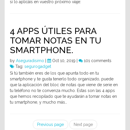
si lo aplicáis en vuestro próximo viaje:
4 APPS ÚTILES PARA
TOMAR NOTAS EN TU
SMARTPHONE.
by
Aseguradisimo
|
Oct 10, 2019 |
101 comments
Tag:
segurogadget
Si tú también eres de los que apunta todo en tu
smartphone y te gusta tenerlo todo organizado, puede
que la aplicación del bloc de notas que viene de serie en
tu teléfono no te convenza mucho. Estas son las 4 apps
que hemos recopilado que te ayudarán a tomar notas en
tu smartphone, y mucho más…
Previous page
Next page