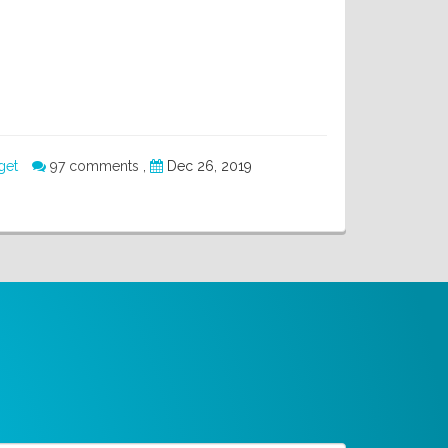
get
97 comments
,
Dec 26, 2019