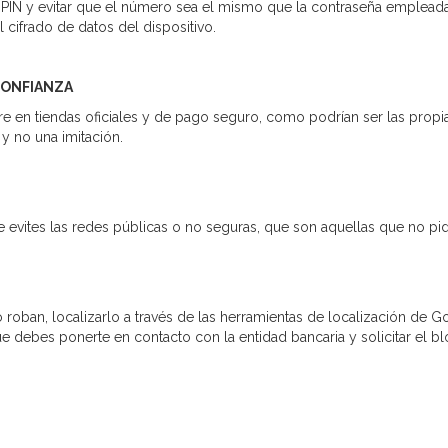
 PIN y evitar que el número sea el mismo que la contraseña empleada
 cifrado de datos del dispositivo.
CONFIANZA
 en tiendas oficiales y de pago seguro, como podrían ser las prop
 y no una imitación.
 evites las redes públicas o no seguras, que son aquellas que no pi
lo roban, localizarlo a través de las herramientas de localización de Go
ebes ponerte en contacto con la entidad bancaria y solicitar el bloqu