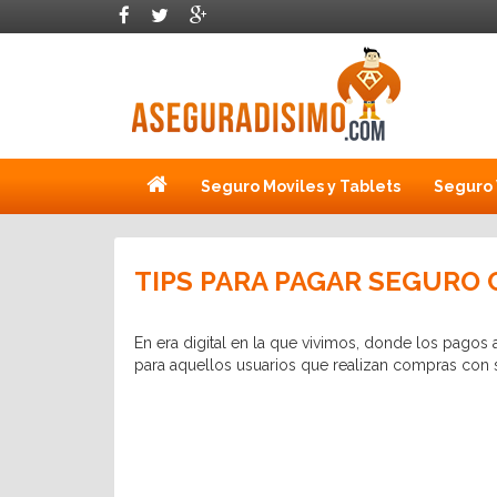
Seguro Moviles y Tablets
Seguro 
TIPS PARA PAGAR SEGURO
En era digital en la que vivimos, donde los pago
para aquellos usuarios que realizan compras con 