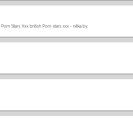
Porn Stars Xxx british Porn stars xxx - nitka.by,