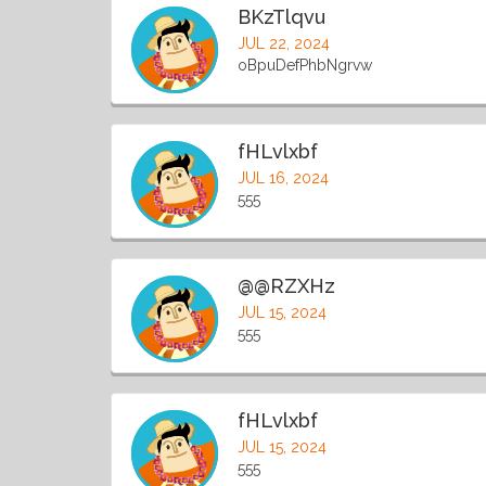
BKzTlqvu
JUL 22, 2024
oBpuDefPhbNgrvw
fHLvlxbf
JUL 16, 2024
555
@@RZXHz
JUL 15, 2024
555
fHLvlxbf
JUL 15, 2024
555