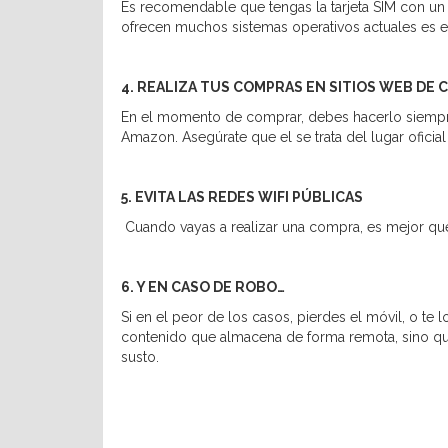
Es recomendable que tengas la tarjeta SIM con un
ofrecen muchos sistemas operativos actuales es el
4. REALIZA TUS COMPRAS EN SITIOS WEB DE 
En el momento de comprar, debes hacerlo siempre
Amazon. Asegúrate que el se trata del lugar oficial
5. EVITA LAS REDES WIFI PÚBLICAS
Cuando vayas a realizar una compra, es mejor que
6. Y EN CASO DE ROBO…
Si en el peor de los casos, pierdes el móvil, o te 
contenido que almacena de forma remota, sino que d
susto.