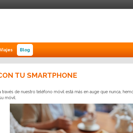
Viajes
Blog
 CON TU SMARTPHONE
s a través de nuestro teléfono móvil está más en auge que nunca, he
su móvil.