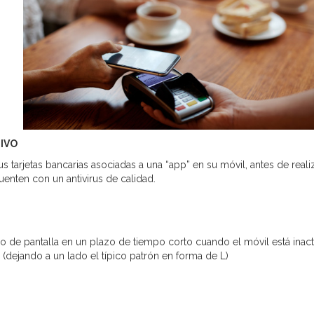
IVO
 tarjetas bancarias asociadas a una “app” en su móvil, antes de reali
cuenten con un antivirus de calidad.
o de pantalla en un plazo de tiempo corto cuando el móvil está inacti
dejando a un lado el típico patrón en forma de L)