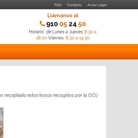
FAQ
Contacto
Aviso Legal
Llámanos al
910
05
24
50
Horario: de Lunes a Jueves
8:30 a
18:00
Viernes:
8:30 a 14:30
mos recopilado estos trucos recogidos por la OCU