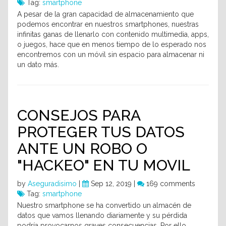
Tag:
smartphone
A pesar de la gran capacidad de almacenamiento que
podemos encontrar en nuestros smartphones, nuestras
infinitas ganas de llenarlo con contenido multimedia, apps,
o juegos, hace que en menos tiempo de lo esperado nos
encontremos con un móvil sin espacio para almacenar ni
un dato más.
CONSEJOS PARA
PROTEGER TUS DATOS
ANTE UN ROBO O
"HACKEO" EN TU MOVIL
by
Aseguradisimo
|
Sep 12, 2019 |
169 comments
Tag:
smartphone
Nuestro smartphone se ha convertido un almacén de
datos que vamos llenando diariamente y su pérdida
podría provocarnos graves consecuencias. Por ello,