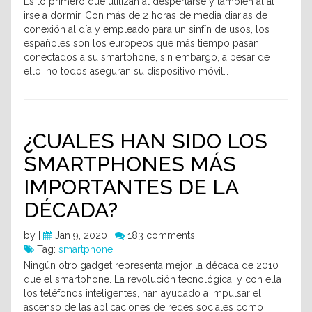
Es lo primero que utilizan al despertarse y también al al
irse a dormir. Con más de 2 horas de media diarias de
conexión al día y empleado para un sinfín de usos, los
españoles son los europeos que más tiempo pasan
conectados a su smartphone, sin embargo, a pesar de
ello, no todos aseguran su dispositivo móvil…
¿CUALES HAN SIDO LOS
SMARTPHONES MÁS
IMPORTANTES DE LA
DÉCADA?
by
|
Jan 9, 2020 |
183 comments
Tag:
smartphone
Ningún otro gadget representa mejor la década de 2010
que el smartphone. La revolución tecnológica, y con ella
los teléfonos inteligentes, han ayudado a impulsar el
ascenso de las aplicaciones de redes sociales como