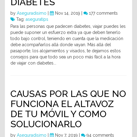
DIABETES
by
Aseguradisimo
|
Nov 14, 2019 |
177 comments
Tag:
aseguratips
Para las personas que padecen diabetes, viajar puedes les
puede suponer un esfuerzo extra ya que deben tenerlo
todo bajo control, teniendo en cuenta que la medicación
debe acompañarlos allá donde vayan. Más allá del
pasaporte, los alojamientos y visados, te dejamos estos
consejos para que todo sea un poco más fácil a la hora
de viajar con diabetes...
CAUSAS POR LAS QUE NO
FUNCIONA EL ALTAVOZ
DE TU MÓVIL Y COMO
SOLUCIONARLO
by
Aseguradisimo
|
Nov 7, 2019 |
94 comments