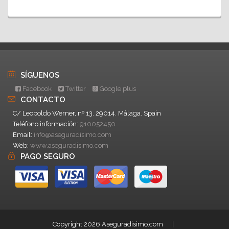
SÍGUENOS
Facebook
Twitter
Google plus
CONTACTO
C/ Leopoldo Werner, nº 13. 29014. Málaga. Spain
Teléfono información:
910052450
Email:
info@aseguradisimo.com
Web:
www.aseguradisimo.com
PAGO SEGURO
Copyright 2026 Aseguradisimo.com