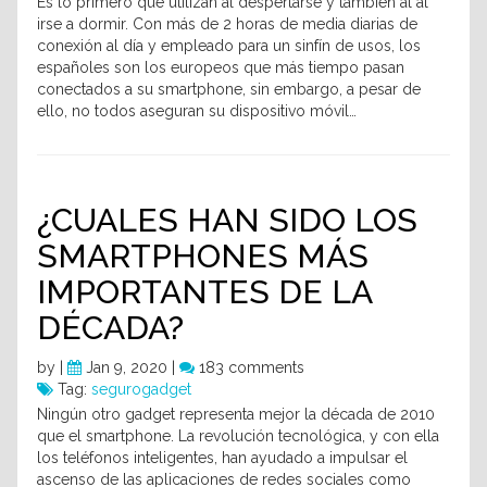
Es lo primero que utilizan al despertarse y también al al
irse a dormir. Con más de 2 horas de media diarias de
conexión al día y empleado para un sinfín de usos, los
españoles son los europeos que más tiempo pasan
conectados a su smartphone, sin embargo, a pesar de
ello, no todos aseguran su dispositivo móvil…
¿CUALES HAN SIDO LOS
SMARTPHONES MÁS
IMPORTANTES DE LA
DÉCADA?
by
|
Jan 9, 2020 |
183 comments
Tag:
segurogadget
Ningún otro gadget representa mejor la década de 2010
que el smartphone. La revolución tecnológica, y con ella
los teléfonos inteligentes, han ayudado a impulsar el
ascenso de las aplicaciones de redes sociales como