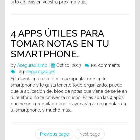
si lo aplicáis en vuestro próximo viaje:
4 APPS ÚTILES PARA
TOMAR NOTAS EN TU
SMARTPHONE.
by
Aseguradisimo
|
Oct 10, 2019 |
101 comments
Tag:
segurogadget
Si tú también eres de los que apunta todo en tu
smartphone y te gusta tenerlo todo organizado, puede
que la aplicación del bloc de notas que viene de serie en
tu teléfono no te convenza mucho. Estas son las 4 apps
que hemos recopilado que te ayudarán a tomar notas en
tu smartphone, y mucho más…
Previous page
Next page