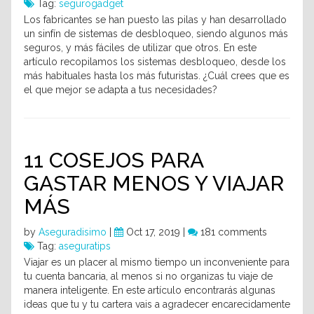
Tag:
segurogadget
Los fabricantes se han puesto las pilas y han desarrollado
un sinfín de sistemas de desbloqueo, siendo algunos más
seguros, y más fáciles de utilizar que otros. En este
artículo recopilamos los sistemas desbloqueo, desde los
más habituales hasta los más futuristas. ¿Cuál crees que es
el que mejor se adapta a tus necesidades?
11 COSEJOS PARA
GASTAR MENOS Y VIAJAR
MÁS
by
Aseguradisimo
|
Oct 17, 2019 |
181 comments
Tag:
aseguratips
Viajar es un placer al mismo tiempo un inconveniente para
tu cuenta bancaria, al menos si no organizas tu viaje de
manera inteligente. En este artículo encontrarás algunas
ideas que tu y tu cartera vais a agradecer encarecidamente