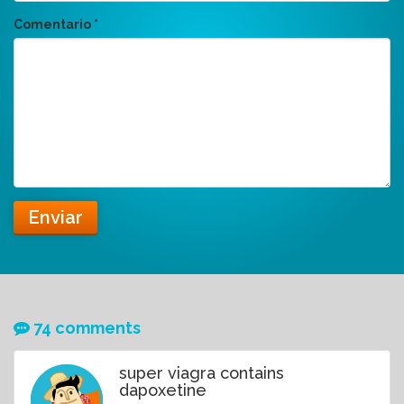
Comentario
*
Enviar
74 comments
super viagra contains
dapoxetine