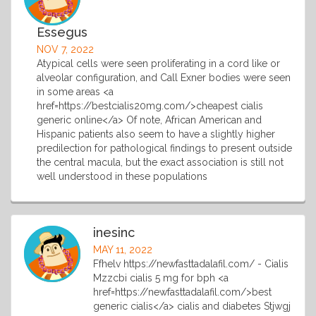
Essegus
NOV 7, 2022
Atypical cells were seen proliferating in a cord like or
alveolar configuration, and Call Exner bodies were seen
in some areas <a
href=https://bestcialis20mg.com/>cheapest cialis
generic online</a> Of note, African American and
Hispanic patients also seem to have a slightly higher
predilection for pathological findings to present outside
the central macula, but the exact association is still not
well understood in these populations
inesinc
MAY 11, 2022
Ffhelv https://newfasttadalafil.com/ - Cialis
Mzzcbi cialis 5 mg for bph <a
href=https://newfasttadalafil.com/>best
generic cialis</a> cialis and diabetes Stjwgj