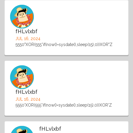
fHLvlxbf
JUL 16, 2024
5550"XOR(555*if(now()=sysdate(),sleep(15),0))XOR"Z
fHLvlxbf
JUL 16, 2024
5550'XOR(555*if(now()=sysdate(),sleep(15),0))XOR'Z
fHLvlxbf