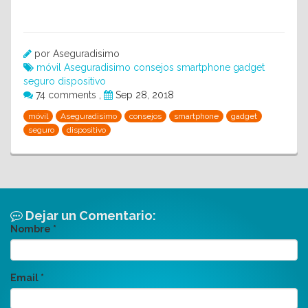
por Aseguradisimo
móvil
Aseguradisimo
consejos
smartphone
gadget
seguro
dispositivo
74 comments
,
Sep 28, 2018
móvil
Aseguradisimo
consejos
smartphone
gadget
seguro
dispositivo
Dejar un Comentario:
Nombre
*
Email
*