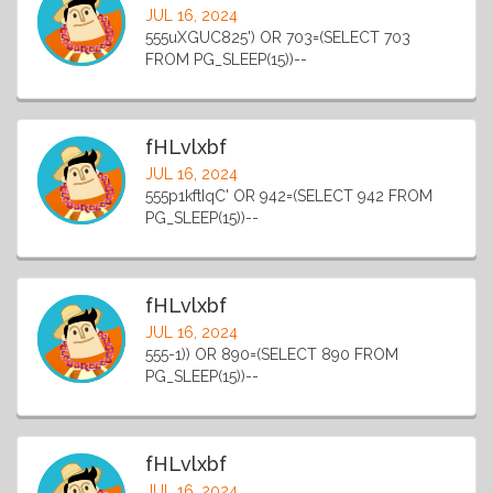
JUL 16, 2024
555uXGUC825') OR 703=(SELECT 703
FROM PG_SLEEP(15))--
fHLvlxbf
JUL 16, 2024
555p1kftIqC' OR 942=(SELECT 942 FROM
PG_SLEEP(15))--
fHLvlxbf
JUL 16, 2024
555-1)) OR 890=(SELECT 890 FROM
PG_SLEEP(15))--
fHLvlxbf
JUL 16, 2024