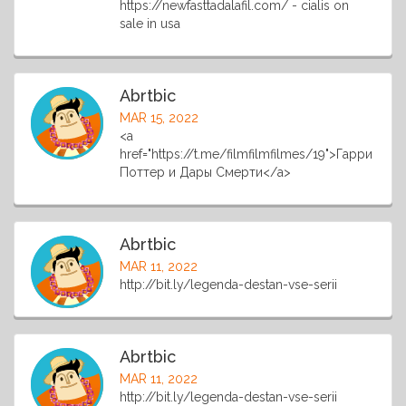
https://newfasttadalafil.com/ - cialis on
sale in usa
Abrtbic
MAR 15, 2022
<a
href="https://t.me/filmfilmfilmes/19">Гарри
Поттер и Дары Смерти</a>
Abrtbic
MAR 11, 2022
http://bit.ly/legenda-destan-vse-serii
Abrtbic
MAR 11, 2022
http://bit.ly/legenda-destan-vse-serii