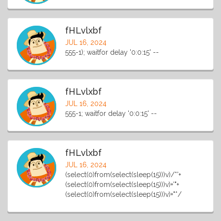
fHLvlxbf
JUL 16, 2024
555-1); waitfor delay '0:0:15' --
fHLvlxbf
JUL 16, 2024
555-1; waitfor delay '0:0:15' --
fHLvlxbf
JUL 16, 2024
(select(0)from(select(sleep(15)))v)/*'+
(select(0)from(select(sleep(15)))v)+'"+
(select(0)from(select(sleep(15)))v)+"*/