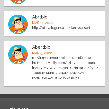
Abrtbic
MAR 11, 2022
http://bit.ly/legenda-destan-vse-serii
Abertbic
MAR 5, 2022
в той день коли закінчиться війна <a
href="http://bitly.com/skilky-shche-bude-
tryvaty-viyna-v-ukrayini">скільки ще буде
тривати війна в україні</a> коли
почалась друга світова війна