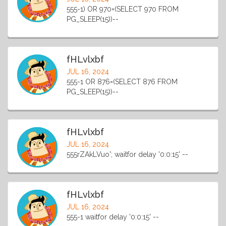
555-1) OR 970=(SELECT 970 FROM
PG_SLEEP(15))--
fHLvlxbf
JUL 16, 2024
555-1 OR 876=(SELECT 876 FROM
PG_SLEEP(15))--
fHLvlxbf
JUL 16, 2024
555rZAkLVuo'; waitfor delay '0:0:15' --
fHLvlxbf
JUL 16, 2024
555-1 waitfor delay '0:0:15' --