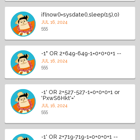
if(now()=sysdate(),sleep(15),0)
JUL 16, 2024
555
-1" OR 2+649-649-1=0+0+0+1 --
JUL 16, 2024
555
-1' OR 2+527-527-1=0+0+0+1 or
'PxwS6Hkt'='
JUL 16, 2024
555
-1' OR 2+719-719-1=0+0+0+1 --