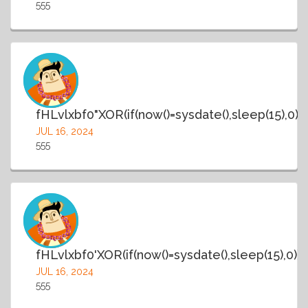
555
fHLvlxbf0"XOR(if(now()=sysdate(),sleep(15),0)
JUL 16, 2024
555
fHLvlxbf0'XOR(if(now()=sysdate(),sleep(15),0))
JUL 16, 2024
555