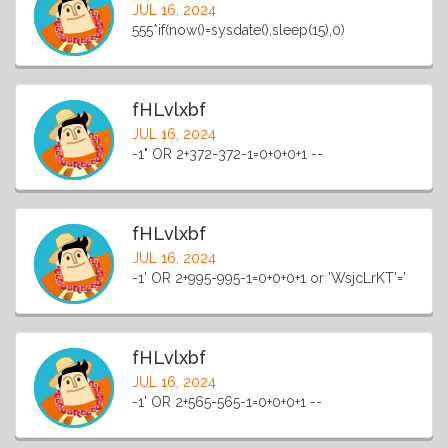
JUL 16, 2024
555*if(now()=sysdate(),sleep(15),0)
fHLvlxbf
JUL 16, 2024
-1" OR 2+372-372-1=0+0+0+1 --
fHLvlxbf
JUL 16, 2024
-1' OR 2+995-995-1=0+0+0+1 or 'WsjcLrKT'='
fHLvlxbf
JUL 16, 2024
-1' OR 2+565-565-1=0+0+0+1 --