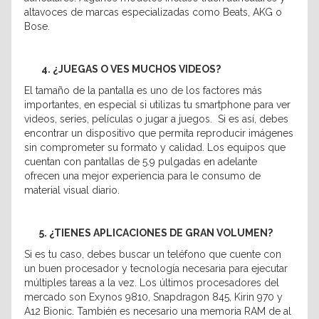
altavoces de marcas especializadas como Beats, AKG o
Bose.
4. ¿JUEGAS O VES MUCHOS VIDEOS?
El tamaño de la pantalla es uno de los factores más
importantes, en especial si utilizas tu smartphone para ver
videos, series, películas o jugar a juegos. Si es así, debes
encontrar un dispositivo que permita reproducir imágenes
sin comprometer su formato y calidad. Los equipos que
cuentan con pantallas de 5.9 pulgadas en adelante
ofrecen una mejor experiencia para le consumo de
material visual diario.
5. ¿TIENES APLICACIONES DE GRAN VOLUMEN?
Si es tu caso, debes buscar un teléfono que cuente con
un buen procesador y tecnología necesaria para ejecutar
múltiples tareas a la vez. Los últimos procesadores del
mercado son Exynos 9810, Snapdragon 845, Kirin 970 y
A12 Bionic. También es necesario una memoria RAM de al