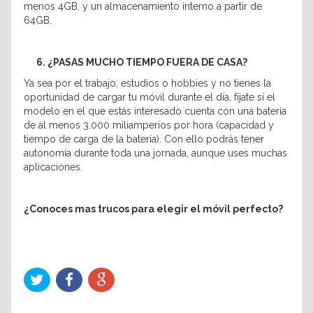
menos 4GB, y un almacenamiento interno a partir de
64GB.
6. ¿PASAS MUCHO TIEMPO FUERA DE CASA?
Ya sea por el trabajo, estudios o hobbies y no tienes la
oportunidad de cargar tu móvil durante el día, fíjate si el
modelo en el que estás interesado cuenta con una batería
de al menos 3.000 miliamperios por hora (capacidad y
tiempo de carga de la batería). Con ello podrás tener
autonomía durante toda una jornada, aunque uses muchas
aplicaciones.
¿Conoces mas trucos para elegir el móvil perfecto?