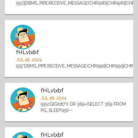
555'||DBMS_PIPE.RECEIVE_MESSAGE(CHR(98)||CHR(98)||CHR(98)
fHLvlxbf
JUL 16, 2024
555*DBMS_PIPE.RECEIVE_MESSAGE(CHR(99)||CHR(99)||CHR(99)
fHLvlxbf
JUL 16, 2024
555cGtGtdt7')) OR 369=(SELECT 369 FROM
PG_SLEEP(15))--
fHLvlxbf