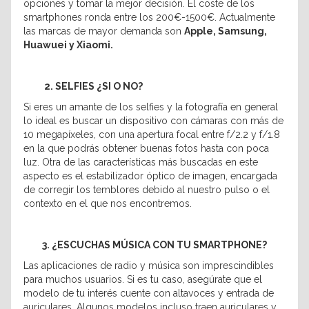
opciones y tomar la mejor decisión. El coste de los
smartphones ronda entre los 200€-1500€. Actualmente
las marcas de mayor demanda son
Apple, Samsung,
Huawuei y Xiaomi.
2. SELFIES ¿SI O NO?
Si eres un amante de los selfies y la fotografía en general
lo ideal es buscar un dispositivo con cámaras con más de
10 megapíxeles, con una apertura focal entre f/2.2 y f/1.8
en la que podrás obtener buenas fotos hasta con poca
luz. Otra de las características más buscadas en este
aspecto es el estabilizador óptico de imagen, encargada
de corregir los temblores debido al nuestro pulso o el
contexto en el que nos encontremos.
3. ¿ESCUCHAS MÚSICA CON TU SMARTPHONE?
Las aplicaciones de radio y música son imprescindibles
para muchos usuarios. Si es tu caso, asegúrate que el
modelo de tu interés cuente con altavoces y entrada de
auriculares. Algunos modelos incluso traen auriculares y