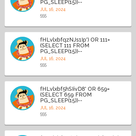
PG_SLEEP(15))--
JUL 16, 2024
555
fHLvlxbfqzNJs1Ip') OR 111=
(SELECT 111 FROM
PG_SLEEP(15))--
JUL 16, 2024
555
fHLvlxbf5hSIivD8' OR 659=
(SELECT 659 FROM
PG_SLEEP(15))--
JUL 16, 2024
555