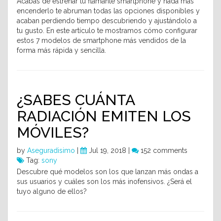
Acabas de estrenar tu flamante smartphone y nada más
encenderlo te abruman todas las opciones disponibles y
acaban perdiendo tiempo descubriendo y ajustándolo a
tu gusto. En este artículo te mostramos cómo configurar
estos 7 modelos de smartphone más vendidos de la
forma más rápida y sencilla.
¿SABES CUÁNTA
RADIACIÓN EMITEN LOS
MÓVILES?
by
Aseguradisimo
|
Jul 19, 2018 |
152 comments
Tag:
sony
Descubre qué modelos son los que lanzan más ondas a
sus usuarios y cuáles son los más inofensivos. ¿Será el
tuyo alguno de ellos?